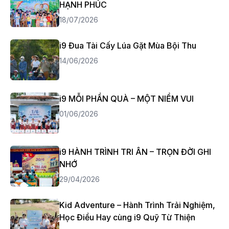
HẠNH PHÚC
18/07/2026
i9 Đua Tài Cấy Lúa Gặt Mùa Bội Thu
14/06/2026
i9 MỖI PHẦN QUÀ – MỘT NIỀM VUI
01/06/2026
i9 HÀNH TRÌNH TRI ÂN – TRỌN ĐỜI GHI
NHỚ
29/04/2026
Kid Adventure – Hành Trình Trải Nghiệm,
Học Điều Hay cùng i9 Quỹ Từ Thiện