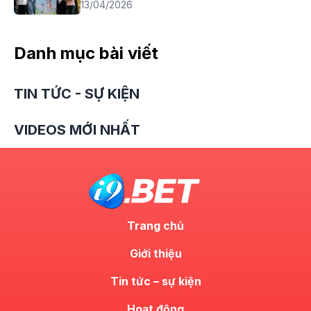
13/04/2026
Danh mục bài viết
TIN TỨC - SỰ KIỆN
VIDEOS MỚI NHẤT
Trang chủ
Giới thiệu
Tin tức – sự kiện
Hoạt động