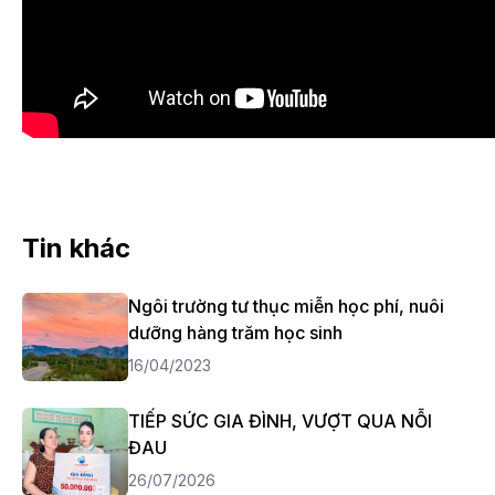
Tin khác
Ngôi trường tư thục miễn học phí, nuôi
dưỡng hàng trăm học sinh
16/04/2023
TIẾP SỨC GIA ĐÌNH, VƯỢT QUA NỖI
ĐAU
26/07/2026