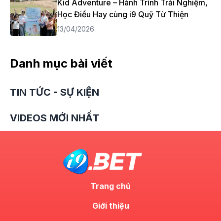
Kid Adventure – Hành Trình Trải Nghiệm,
Học Điều Hay cùng i9 Quỹ Từ Thiện
13/04/2026
Danh mục bài viết
TIN TỨC - SỰ KIỆN
VIDEOS MỚI NHẤT
Trang chủ
Giới thiệu