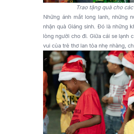
Trao tặng quà cho các
Những ánh mắt long lanh, những n
nhận quà Giáng sinh. Đó là những k
lòng người cho đi. Giữa cái se lạnh
vui của trẻ thơ lan tỏa nhẹ nhàng, c