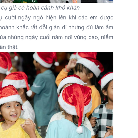
 cụ già có hoàn cảnh khó khăn
ụ cười ngây ngô hiện lên khi các em được
hoảnh khắc rất đỗi giản dị nhưng đủ làm ấm
 của những ngày cuối năm nơi vùng cao, niềm
hân thật.