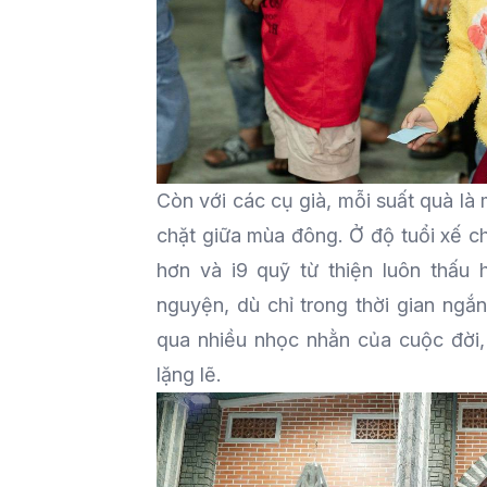
Còn với các cụ già, mỗi suất quà là 
chặt giữa mùa đông. Ở độ tuổi xế c
hơn và i9 quỹ từ thiện luôn thấu 
nguyện, dù chỉ trong thời gian ngắn
qua nhiều nhọc nhằn của cuộc đời
lặng lẽ.