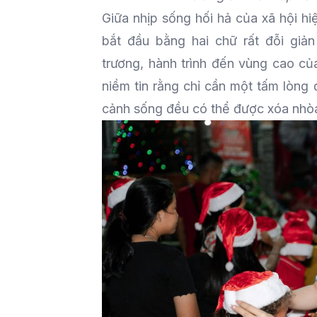
Giữa nhịp sống hối hả của xã hội hi
bắt đầu bằng hai chữ rất đỗi giả
trương, hành trình đến vùng cao củ
niềm tin rằng chỉ cần một tấm lòng
cảnh sống đều có thể được xóa nhò