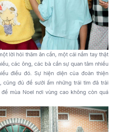
một lời hỏi thăm ân cần, một cái nắm tay thật
hiều, các ông, các bà cần sự quan tâm nhiều
hiểu điều đó. Sự hiện diện của đoàn thiện
, cũng đủ để sưởi ấm những trái tim đã trải
, để mùa Noel nơi vùng cao không còn quá