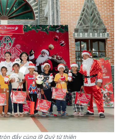
tròn đầy cùng i9 Quỹ từ thiện