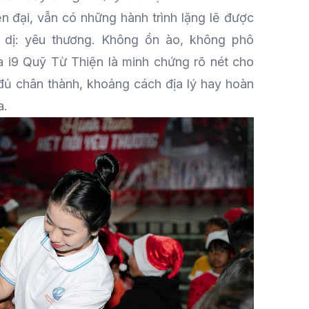
ện đại, vẫn có những hành trình lặng lẽ được
n dị: yêu thương. Không ồn ào, không phô
a i9 Quỹ Từ Thiện là minh chứng rõ nét cho
 đủ chân thành, khoảng cách địa lý hay hoàn
a.