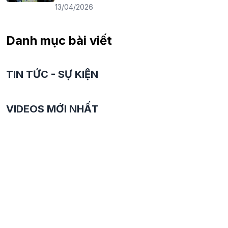
13/04/2026
Danh mục bài viết
TIN TỨC - SỰ KIỆN
VIDEOS MỚI NHẤT