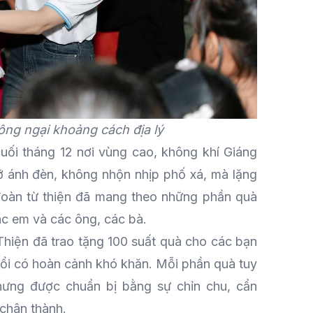
ông ngại khoảng cách địa lý
uối tháng 12 nơi vùng cao, không khí Giáng
rỡ ánh đèn, không nhộn nhịp phố xá, mà lặng
 đoàn từ thiện đã mang theo những phần quà
ác em và các ông, các bà.
Thiện đã trao tặng 100 suất quà cho các bạn
uổi có hoàn cảnh khó khăn. Mỗi phần quà tuy
nhưng được chuẩn bị bằng sự chỉn chu, cẩn
 chân thành.