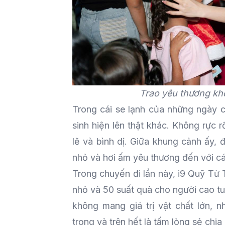
Trao yêu thương kh
Trong cái se lạnh của những ngày c
sinh hiện lên thật khác. Không rực 
lẽ và bình dị. Giữa khung cảnh ấy,
nhỏ và hơi ấm yêu thương đến với c
Trong chuyến đi lần này, i9 Quỹ Từ 
nhỏ và 50 suất quà cho người cao t
không mang giá trị vật chất lớn, 
trọng và trên hết là tấm lòng sẻ chia