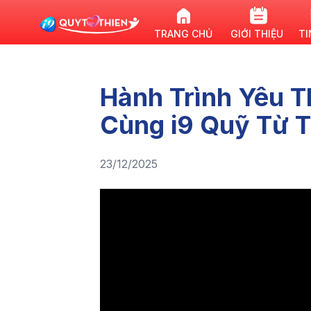
TRANG CHỦ
GIỚI THIỆU
TI
Hành Trình Yêu 
Cùng i9 Quỹ Từ T
23/12/2025