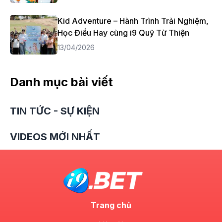
Kid Adventure – Hành Trình Trải Nghiệm,
Học Điều Hay cùng i9 Quỹ Từ Thiện
13/04/2026
Danh mục bài viết
TIN TỨC - SỰ KIỆN
VIDEOS MỚI NHẤT
Trang chủ