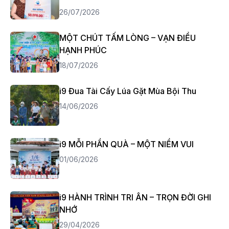
26/07/2026
MỘT CHÚT TẤM LÒNG – VẠN ĐIỀU
HẠNH PHÚC
18/07/2026
i9 Đua Tài Cấy Lúa Gặt Mùa Bội Thu
14/06/2026
i9 MỖI PHẦN QUÀ – MỘT NIỀM VUI
01/06/2026
i9 HÀNH TRÌNH TRI ÂN – TRỌN ĐỜI GHI
NHỚ
29/04/2026