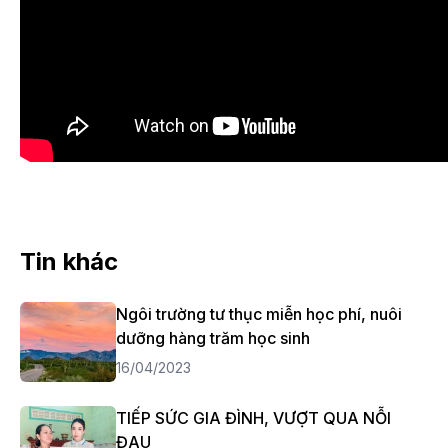
Tin khác
Ngôi trường tư thục miễn học phí, nuôi
dưỡng hàng trăm học sinh
16/04/2023
TIẾP SỨC GIA ĐÌNH, VƯỢT QUA NỖI
ĐAU