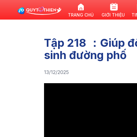
TRANG CHỦ
GIỚI THIỆU
TI
Tập 218 ：Giúp đ
sinh đường phố
13/12/2025