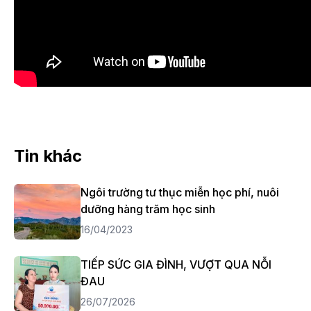
Tin khác
Ngôi trường tư thục miễn học phí, nuôi
dưỡng hàng trăm học sinh
16/04/2023
TIẾP SỨC GIA ĐÌNH, VƯỢT QUA NỖI
ĐAU
26/07/2026