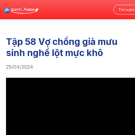
Tập 58 Vợ chồng già mưu
sinh nghề lột mực khô
25/04/2024