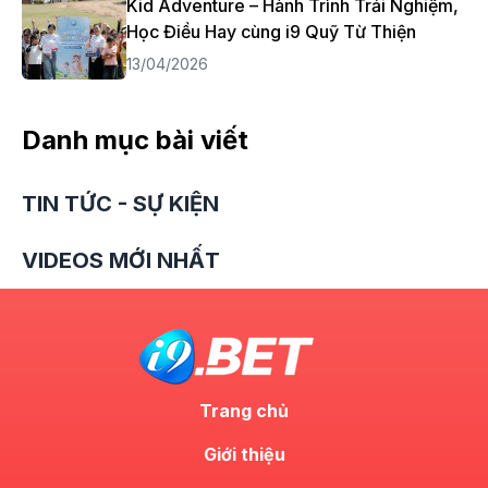
Kid Adventure – Hành Trình Trải Nghiệm,
Học Điều Hay cùng i9 Quỹ Từ Thiện
13/04/2026
Danh mục bài viết
TIN TỨC - SỰ KIỆN
VIDEOS MỚI NHẤT
Trang chủ
Giới thiệu