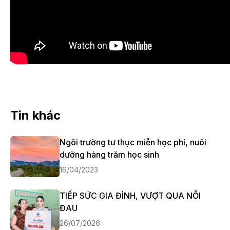
Tin khác
Ngôi trường tư thục miễn học phí, nuôi
dưỡng hàng trăm học sinh
16/04/2023
TIẾP SỨC GIA ĐÌNH, VƯỢT QUA NỖI
ĐAU
26/07/2026