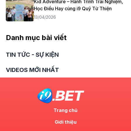
Kid Adventure – Hành Trình Trải Nghiệm,
Học Điều Hay cùng i9 Quỹ Từ Thiện
13/04/2026
Danh mục bài viết
TIN TỨC - SỰ KIỆN
VIDEOS MỚI NHẤT
Trang chủ
Giới thiệu