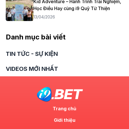
Kid Adventure – Hành Trình Trải Nghiệm,
Học Điều Hay cùng i9 Quỹ Từ Thiện
13/04/2026
Danh mục bài viết
TIN TỨC - SỰ KIỆN
VIDEOS MỚI NHẤT
Trang chủ
Giới thiệu