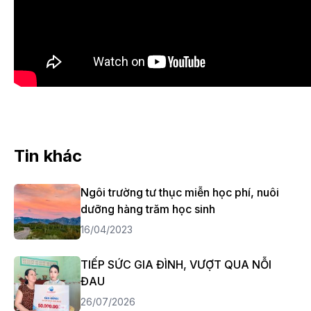
Tin khác
Ngôi trường tư thục miễn học phí, nuôi
dưỡng hàng trăm học sinh
16/04/2023
TIẾP SỨC GIA ĐÌNH, VƯỢT QUA NỖI
ĐAU
26/07/2026