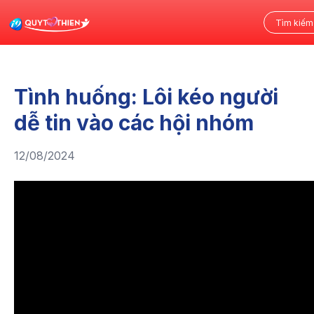
Tình huống: Lôi kéo người
dễ tin vào các hội nhóm
12/08/2024