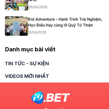
29/04/2026
Kid Adventure – Hành Trình Trải Nghiệm,
Học Điều Hay cùng i9 Quỹ Từ Thiện
13/04/2026
Danh mục bài viết
TIN TỨC - SỰ KIỆN
VIDEOS MỚI NHẤT