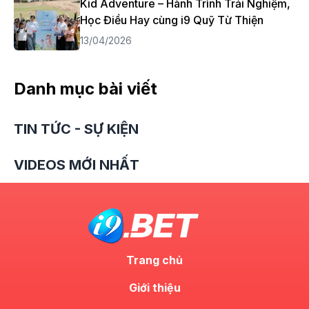
Kid Adventure – Hành Trình Trải Nghiệm,
Học Điều Hay cùng i9 Quỹ Từ Thiện
13/04/2026
Danh mục bài viết
TIN TỨC - SỰ KIỆN
VIDEOS MỚI NHẤT
Trang chủ
Giới thiệu