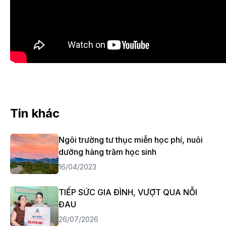
Tin khác
Ngôi trường tư thục miễn học phí, nuôi
dưỡng hàng trăm học sinh
16/04/2023
TIẾP SỨC GIA ĐÌNH, VƯỢT QUA NỖI
ĐAU
26/07/2026