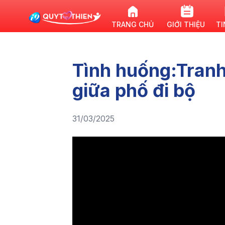
TRANG CHỦ
GIỚI THIỆU
TI
Tình huống:Tranh
giữa phố đi bộ
31/03/2025